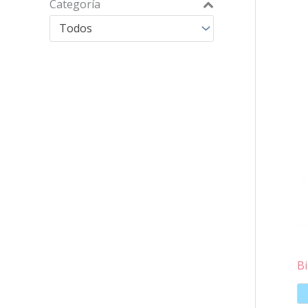
Categoría
Todos
Bi