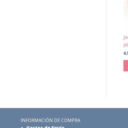
Ja
j
6,
INFORMACIÓN DE COMPRA
Gastos de Envío