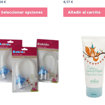
56
€
6,17
€
Seleccionar opciones
Añadir al carrito