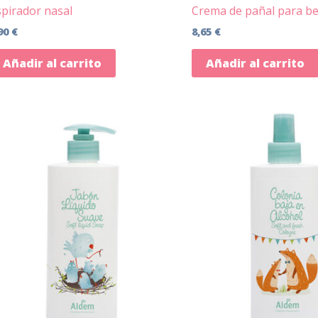
pirador nasal
Crema de pañal para b
90
€
8,65
€
Añadir al carrito
Añadir al carrito