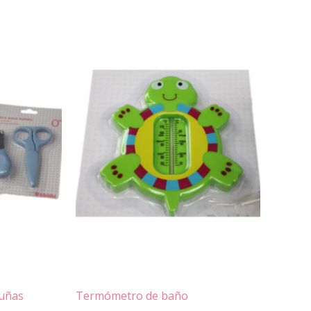
auñas
Termómetro de baño