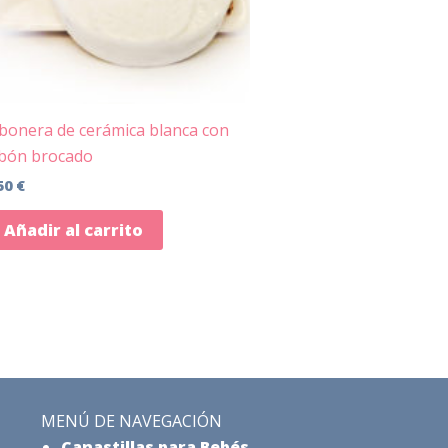
bonera de cerámica blanca con
abón brocado
50
€
Añadir al carrito
MENÚ DE NAVEGACIÓN
Canastillas para Bebés