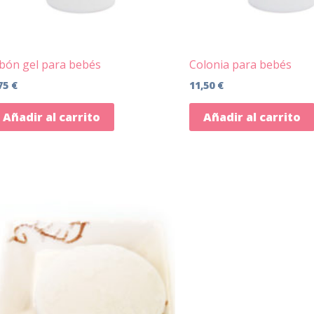
bón gel para bebés
Colonia para bebés
75
€
11,50
€
Añadir al carrito
Añadir al carrito