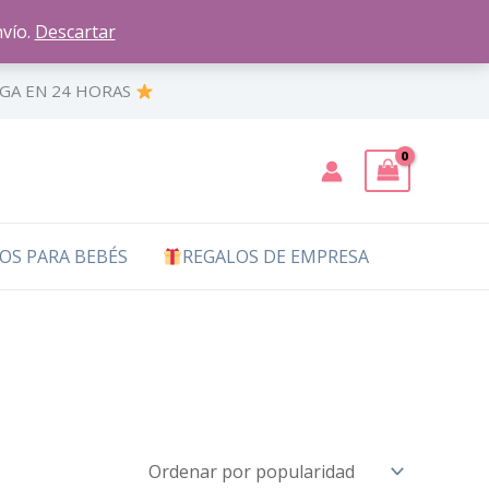
vío.
Descartar
EGA EN 24 HORAS
OS PARA BEBÉS
REGALOS DE EMPRESA