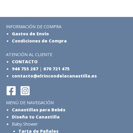
INFORMACIÓN DE COMPRA
Gastos de Envío
Condiciones de Compra
ATENCIÓN AL CLIENTE
CONTACTO
946 755 287
|
670 721 475
contacto@elrincondelacanastilla.es
MENÚ DE NAVEGACIÓN
Canastillas para Bebés
Diseña tu Canastilla
Baby Shower
Tarta de Pañales