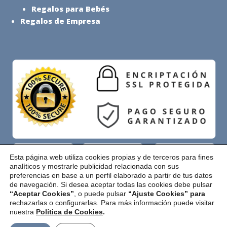
Regalos para Bebés
Regalos de Empresa
Esta página web utiliza cookies propias y de terceros para fines
analíticos y mostrarle publicidad relacionada con sus
preferencias en base a un perfil elaborado a partir de tus datos
Pago Seguro
de navegación. Si desea aceptar todas las cookies debe pulsar
“Aceptar Cookies”
, o puede pulsar
“Ajuste Cookies” para
rechazarlas o configurarlas. Para más información puede visitar
nuestra
Política de Cookies
.
Copyright © 2026 El Rincón de la Canastilla |
Aviso Legal
|