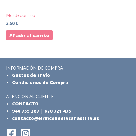
Mordedor frío
3,50
€
Añadir al carrito
INFORMACIÓN DE COMPRA
Gastos de Envío
Condiciones de Compra
ATENCIÓN AL CLIENTE
CONTACTO
946 755 287
|
670 721 475
contacto@elrincondelacanastilla.es