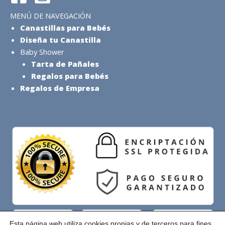
MENÚ DE NAVEGACIÓN
Canastillas para Bebés
Diseña tu Canastilla
Baby Shower
Tarta de Pañales
Regalos para Bebés
Regalos de Empresa
Esta página web utiliza cookies propias y de terceros para fines