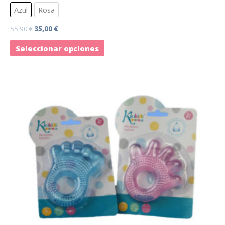
Azul
Rosa
55,90
€
35,00
€
Seleccionar opciones