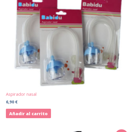
Aspirador nasal
6,90
€
Añadir al carrito