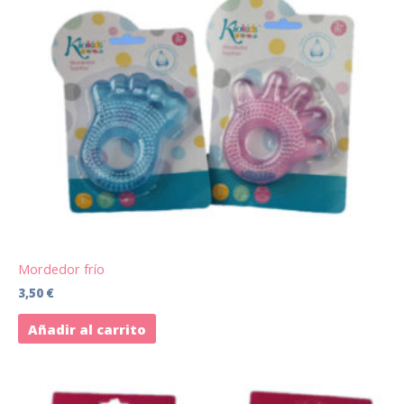
Mordedor frío
3,50
€
Añadir al carrito