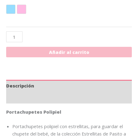
Azul
Rosa
Añadir al carrito
Descripción
Información adicional
Portachupetes Polipiel
Portachupetes polipiel con estrellitas, para guardar el
chupete del bebé, de la colección Estrellitas de Pasito a