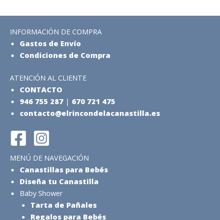
INFORMACIÓN DE COMPRA
Gastos de Envío
Condiciones de Compra
ATENCIÓN AL CLIENTE
CONTACTO
946 755 287
|
670 721 475
contacto@elrincondelacanastilla.es
MENÚ DE NAVEGACIÓN
Canastillas para Bebés
Diseña tu Canastilla
Baby Shower
Tarta de Pañales
Regalos para Bebés