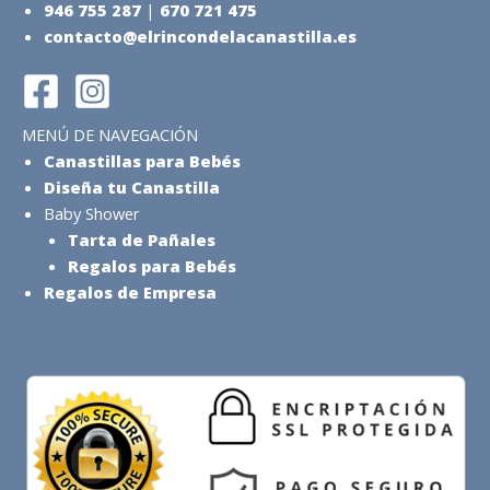
946 755 287
|
670 721 475
contacto@elrincondelacanastilla.es
MENÚ DE NAVEGACIÓN
Canastillas para Bebés
Diseña tu Canastilla
Baby Shower
Tarta de Pañales
Regalos para Bebés
Regalos de Empresa