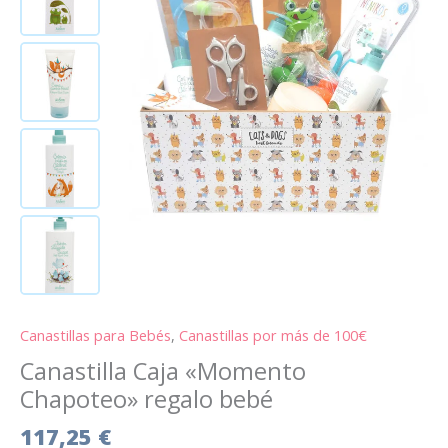
bebé
cantidad
Canastillas para Bebés
,
Canastillas por más de 100€
Canastilla Caja «Momento
Chapoteo» regalo bebé
117,25
€