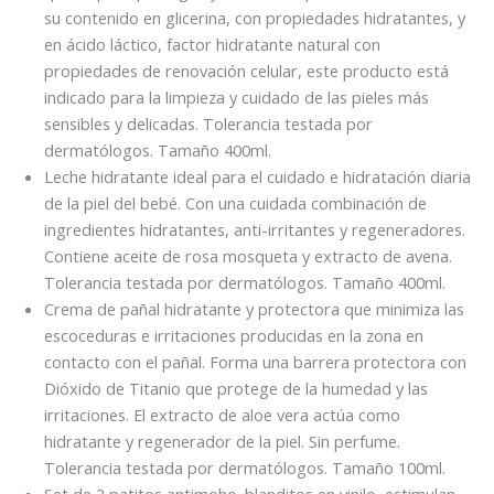
su contenido en glicerina, con propiedades hidratantes, y
en ácido láctico, factor hidratante natural con
propiedades de renovación celular, este producto está
indicado para la limpieza y cuidado de las pieles más
sensibles y delicadas. Tolerancia testada por
dermatólogos. Tamaño 400ml.
Leche hidratante ideal para el cuidado e hidratación diaria
de la piel del bebé. Con una cuidada combinación de
ingredientes hidratantes, anti-irritantes y regeneradores.
Contiene aceite de rosa mosqueta y extracto de avena.
Tolerancia testada por dermatólogos. Tamaño 400ml.
Crema de pañal hidratante y protectora que minimiza las
escoceduras e irritaciones producidas en la zona en
contacto con el pañal. Forma una barrera protectora con
Dióxido de Titanio que protege de la humedad y las
irritaciones. El extracto de aloe vera actúa como
hidratante y regenerador de la piel. Sin perfume.
Tolerancia testada por dermatólogos. Tamaño 100ml.
Set de 2 patitos antimoho.,blanditos en vinilo, estimulan