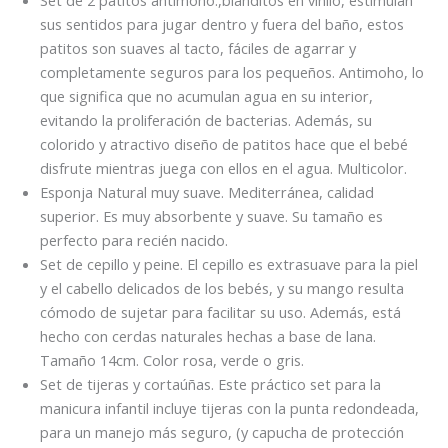
sus sentidos para jugar dentro y fuera del baño, estos
patitos son suaves al tacto, fáciles de agarrar y
completamente seguros para los pequeños. Antimoho, lo
que significa que no acumulan agua en su interior,
evitando la proliferación de bacterias. Además, su
colorido y atractivo diseño de patitos hace que el bebé
disfrute mientras juega con ellos en el agua. Multicolor.
Esponja Natural muy suave. Mediterránea, calidad
superior. Es muy absorbente y suave. Su tamaño es
perfecto para recién nacido.
Set de cepillo y peine. El cepillo es extrasuave para la piel
y el cabello delicados de los bebés, y su mango resulta
cómodo de sujetar para facilitar su uso. Además, está
hecho con cerdas naturales hechas a base de lana.
Tamaño 14cm. Color rosa, verde o gris.
Set de tijeras y cortaúñas. Este práctico set para la
manicura infantil incluye tijeras con la punta redondeada,
para un manejo más seguro, (y capucha de protección