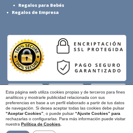
Regalos para Bebés
Regalos de Empresa
Esta página web utiliza cookies propias y de terceros para fines
analíticos y mostrarle publicidad relacionada con sus
preferencias en base a un perfil elaborado a partir de tus datos
Pago Seguro
de navegación. Si desea aceptar todas las cookies debe pulsar
“Aceptar Cookies”
, o puede pulsar
“Ajuste Cookies” para
rechazarlas o configurarlas. Para más información puede visitar
nuestra
Política de Cookies
.
Copyright © 2026 El Rincón de la Canastilla |
Aviso Legal
|