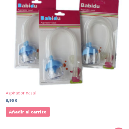
Aspirador nasal
6,90
€
Añadir al carrito