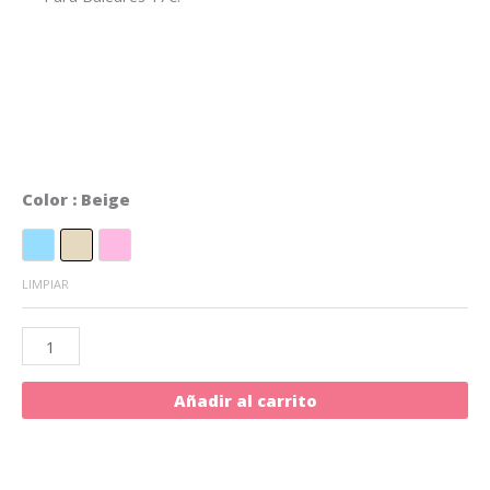
Color
: Beige
Azul
Beige
Rosa
LIMPIAR
Añadir al carrito