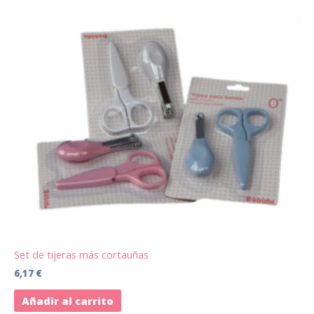
Set de tijeras más cortauñas
6,17
€
Añadir al carrito