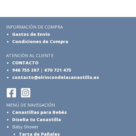
INFORMACIÓN DE COMPRA
Gastos de Envío
Condiciones de Compra
ATENCIÓN AL CLIENTE
CONTACTO
946 755 287
|
670 721 475
contacto@elrincondelacanastilla.es
MENÚ DE NAVEGACIÓN
Canastillas para Bebés
Diseña tu Canastilla
Baby Shower
Tarta de Pañales