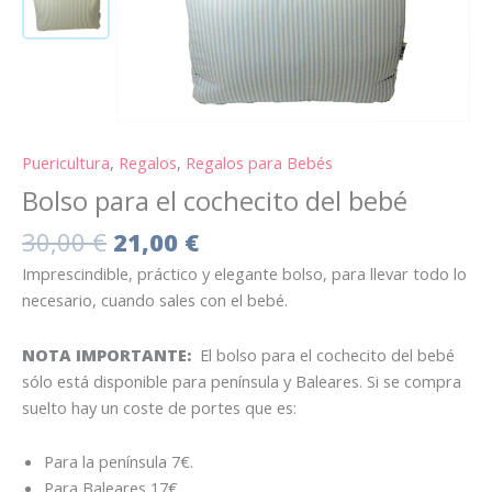
bebé
cantidad
Puericultura
,
Regalos
,
Regalos para Bebés
Bolso para el cochecito del bebé
30,00
€
21,00
€
Imprescindible, práctico y elegante bolso, para llevar todo lo
necesario, cuando sales con el bebé.
NOTA IMPORTANTE:
El bolso para el cochecito del bebé
sólo está disponible para península y Baleares. Si se compra
suelto hay un coste de portes que es:
Para la península 7€.
Para Baleares 17€.